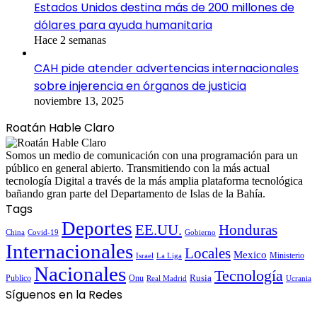
Estados Unidos destina más de 200 millones de
dólares para ayuda humanitaria
Hace 2 semanas
CAH pide atender advertencias internacionales
sobre injerencia en órganos de justicia
noviembre 13, 2025
Roatán Hable Claro
Somos un medio de comunicación con una programación para un
público en general abierto. Transmitiendo con la más actual
tecnología Digital a través de la más amplia plataforma tecnológica
bañando gran parte del Departamento de Islas de la Bahía.
Tags
Deportes
EE.UU.
Honduras
China
Covid-19
Gobierno
Internacionales
Locales
Mexico
Ministerio
Israel
La Liga
Nacionales
Tecnología
Publico
Onu
Rusia
Real Madrid
Ucrania
Síguenos en la Redes