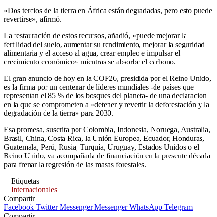
«Dos tercios de la tierra en África están degradadas, pero esto puede
revertirse», afirmó.
La restauración de estos recursos, añadió, «puede mejorar la
fertilidad del suelo, aumentar su rendimiento, mejorar la seguridad
alimentaria y el acceso al agua, crear empleo e impulsar el
crecimiento económico» mientras se absorbe el carbono.
El gran anuncio de hoy en la COP26, presidida por el Reino Unido,
es la firma por un centenar de líderes mundiales -de países que
representan el 85 % de los bosques del planeta- de una declaración
en la que se comprometen a «detener y revertir la deforestación y la
degradación de la tierra» para 2030.
Esa promesa, suscrita por Colombia, Indonesia, Noruega, Australia,
Brasil, China, Costa Rica, la Unión Europea, Ecuador, Honduras,
Guatemala, Perú, Rusia, Turquía, Uruguay, Estados Unidos o el
Reino Unido, va acompañada de financiación en la presente década
para frenar la regresión de las masas forestales.
Etiquetas
Internacionales
Compartir
Facebook
Twitter
Messenger
Messenger
WhatsApp
Telegram
Compartir