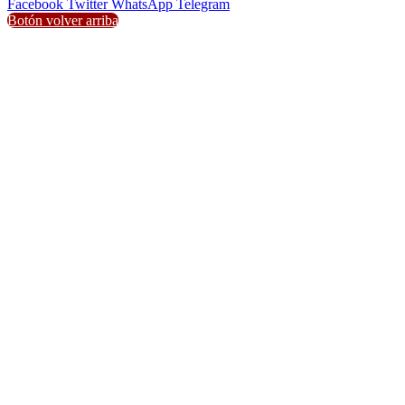
Facebook
Twitter
WhatsApp
Telegram
Botón volver arriba