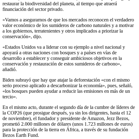
restaurar la biodiversidad del planeta, al tiempo que atraerá
financiación del sector privado.
«Vamos a asegurarnos de que los mercados reconocen el verdadero
valor económico de los sumideros de carbono naturales y a motivar
a los gobiernos, terratenientes y otros implicados a priorizar la
conservación», dijo.
«Estados Unidos va a liderar con su ejemplo a nivel nacional y
apoyará a otras naciones con bosques y a países en vías de
desarrollo a establecer y conseguir ambiciosos objetivos en la
conservación y restauración de estos sumideros de carbono»,
añadió.
Biden subrayó que hay que atajar la deforestación «con el mismo
serio proceso aplicado a descarbonizar la economía», pues, señaló,
«los bosques pueden ayudar a reducir las emisiones en más de un
tercio».
En el mismo acto, durante el segundo día de la cumbre de líderes de
la COP26 (que prosigue después, ya sin los dirigentes, hasta el 12
de noviembre), el fundador y presidente de Amazon, Jezz Bezos,
prometió 2.000 millones de dólares (unos 1.723 millones de euros)
para la protección de la tierra en África, a través de su fundación
Bezos Earth Fund.