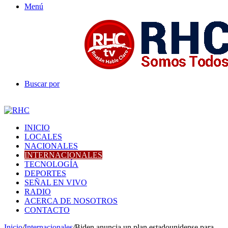
Menú
Buscar por
INICIO
LOCALES
NACIONALES
INTERNACIONALES
TECNOLOGÍA
DEPORTES
SEÑAL EN VIVO
RADIO
ACERCA DE NOSOTROS
CONTACTO
Inicio
/
Internacionales
/
Biden anuncia un plan estadounidense para