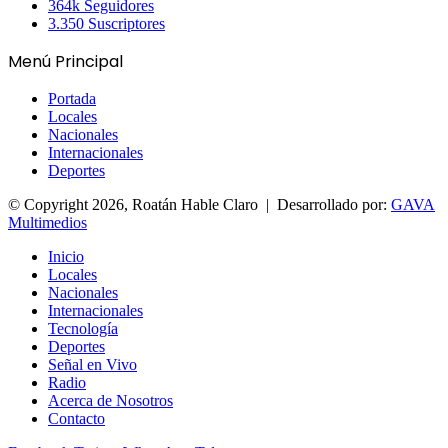
364k
Seguidores
3.350
Suscriptores
Menú Principal
Portada
Locales
Nacionales
Internacionales
Deportes
© Copyright 2026, Roatán Hable Claro | Desarrollado por:
GAVA
Multimedios
Inicio
Locales
Nacionales
Internacionales
Tecnología
Deportes
Señal en Vivo
Radio
Acerca de Nosotros
Contacto