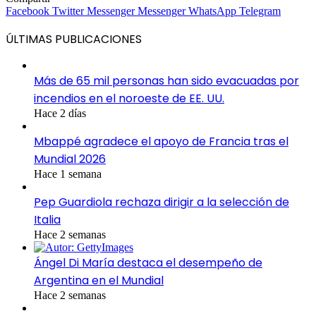
Facebook
Twitter
Messenger
Messenger
WhatsApp
Telegram
ÚLTIMAS PUBLICACIONES
Más de 65 mil personas han sido evacuadas por
incendios en el noroeste de EE. UU.
Hace 2 días
Mbappé agradece el apoyo de Francia tras el
Mundial 2026
Hace 1 semana
Pep Guardiola rechaza dirigir a la selección de
Italia
Hace 2 semanas
Ángel Di María destaca el desempeño de
Argentina en el Mundial
Hace 2 semanas