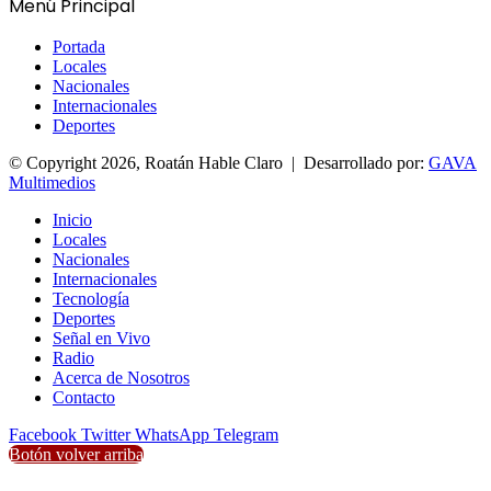
Menú Principal
Portada
Locales
Nacionales
Internacionales
Deportes
© Copyright 2026, Roatán Hable Claro | Desarrollado por:
GAVA
Multimedios
Inicio
Locales
Nacionales
Internacionales
Tecnología
Deportes
Señal en Vivo
Radio
Acerca de Nosotros
Contacto
Facebook
Twitter
WhatsApp
Telegram
Botón volver arriba