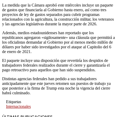
La medida que la Cámara aprobó este miércoles incluye un paquete
de gastos que financiaría al Gobierno hasta enero, así como tres
proyectos de ley de gastos separados para cubrir programas
relacionados con la agricultura, la construcción militar, los veteranos
y las agencias legislativas durante la mayor parte de 2026.
Además, medios estadounidenses han reportado que los
republicanos agregaron «sigilosamente» una cláusula que permitirá a
los oficialistas demandar al Gobierno por al menos medio millón de
dólares por haber sido investigados por el ataque al Capitolio del 6
de enero de 2021.
El paquete incluye una disposición que revertiría los despidos de
trabajadores federales realizados durante el cierre y garantizaría el
pago retroactivo para aquellos que han sido suspendidos.
Distintas agencias federales han pedido a sus trabajadores
anticipadamente que este jueves retomen sus puestos de trabajo ya
que posterior a la firma de Trump esta noche la vigencia del cierre
habrá culminado.
Etiquetas
Internacionales
ÚLTIMAS PUBLICACIONES