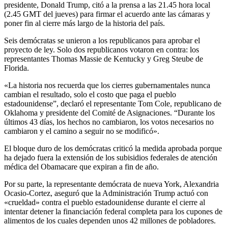
presidente, Donald Trump, citó a la prensa a las 21.45 hora local
(2.45 GMT del jueves) para firmar el acuerdo ante las cámaras y
poner fin al cierre más largo de la historia del país.
Seis demócratas se unieron a los republicanos para aprobar el
proyecto de ley. Solo dos republicanos votaron en contra: los
representantes Thomas Massie de Kentucky y Greg Steube de
Florida.
«La historia nos recuerda que los cierres gubernamentales nunca
cambian el resultado, solo el costo que paga el pueblo
estadounidense”, declaró el representante Tom Cole, republicano de
Oklahoma y presidente del Comité de Asignaciones. “Durante los
últimos 43 días, los hechos no cambiaron, los votos necesarios no
cambiaron y el camino a seguir no se modificó».
El bloque duro de los demócratas criticó la medida aprobada porque
ha dejado fuera la extensión de los subisidios federales de atención
médica del Obamacare que expiran a fin de año.
Por su parte, la representante demócrata de nueva York, Alexandria
Ocasio-Cortez, aseguró que la Administración Trump actuó con
«crueldad» contra el pueblo estadounidense durante el cierre al
intentar detener la financiación federal completa para los cupones de
alimentos de los cuales dependen unos 42 millones de pobladores.