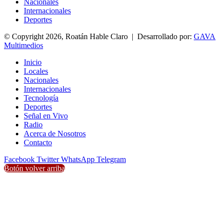
Nacionales
Internacionales
Deportes
© Copyright 2026, Roatán Hable Claro | Desarrollado por:
GAVA
Multimedios
Inicio
Locales
Nacionales
Internacionales
Tecnología
Deportes
Señal en Vivo
Radio
Acerca de Nosotros
Contacto
Facebook
Twitter
WhatsApp
Telegram
Botón volver arriba