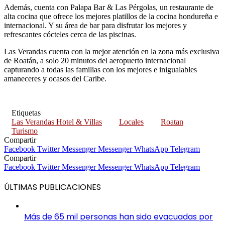
Además, cuenta con Palapa Bar & Las Pérgolas, un restaurante de
alta cocina que ofrece los mejores platillos de la cocina hondureña e
internacional. Y su área de bar para disfrutar los mejores y
refrescantes cócteles cerca de las piscinas.
Las Verandas cuenta con la mejor atención en la zona más exclusiva
de Roatán, a solo 20 minutos del aeropuerto internacional
capturando a todas las familias con los mejores e inigualables
amaneceres y ocasos del Caribe.
Etiquetas
Las Verandas Hotel & Villas
Locales
Roatan
Turismo
Compartir
Facebook
Twitter
Messenger
Messenger
WhatsApp
Telegram
Compartir
Facebook
Twitter
Messenger
Messenger
WhatsApp
Telegram
ÚLTIMAS PUBLICACIONES
Más de 65 mil personas han sido evacuadas por