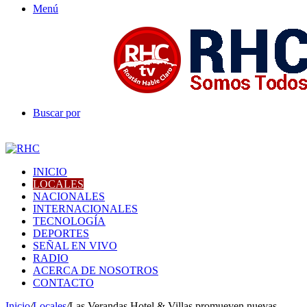
Menú
Buscar por
INICIO
LOCALES
NACIONALES
INTERNACIONALES
TECNOLOGÍA
DEPORTES
SEÑAL EN VIVO
RADIO
ACERCA DE NOSOTROS
CONTACTO
Inicio
/
Locales
/
Las Verandas Hotel & Villas promueven nuevas