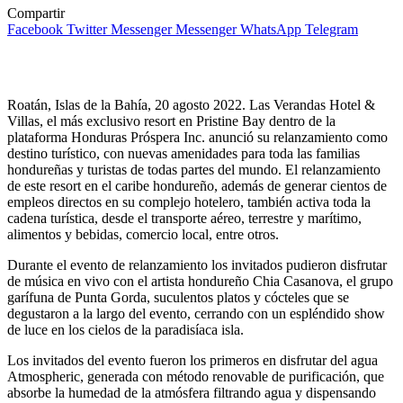
Compartir
Facebook
Twitter
Messenger
Messenger
WhatsApp
Telegram
Roatán, Islas de la Bahía, 20 agosto 2022. Las Verandas Hotel &
Villas, el más exclusivo resort en Pristine Bay dentro de la
plataforma Honduras Próspera Inc. anunció su relanzamiento como
destino turístico, con nuevas amenidades para toda las familias
hondureñas y turistas de todas partes del mundo. El relanzamiento
de este resort en el caribe hondureño, además de generar cientos de
empleos directos en su complejo hotelero, también activa toda la
cadena turística, desde el transporte aéreo, terrestre y marítimo,
alimentos y bebidas, comercio local, entre otros.
Durante el evento de relanzamiento los invitados pudieron disfrutar
de música en vivo con el artista hondureño Chia Casanova, el grupo
garífuna de Punta Gorda, suculentos platos y cócteles que se
degustaron a la largo del evento, cerrando con un espléndido show
de luce en los cielos de la paradisíaca isla.
Los invitados del evento fueron los primeros en disfrutar del agua
Atmospheric, generada con método renovable de purificación, que
absorbe la humedad de la atmósfera filtrando agua y dispensando