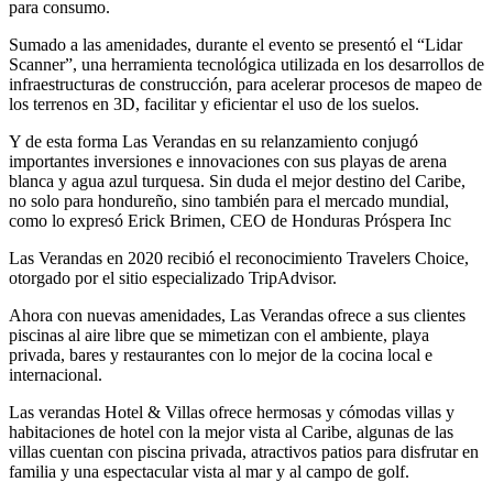
para consumo.
Sumado a las amenidades, durante el evento se presentó el “Lidar
Scanner”, una herramienta tecnológica utilizada en los desarrollos de
infraestructuras de construcción, para acelerar procesos de mapeo de
los terrenos en 3D, facilitar y eficientar el uso de los suelos.
Y de esta forma Las Verandas en su relanzamiento conjugó
importantes inversiones e innovaciones con sus playas de arena
blanca y agua azul turquesa. Sin duda el mejor destino del Caribe,
no solo para hondureño, sino también para el mercado mundial,
como lo expresó Erick Brimen, CEO de Honduras Próspera Inc
Las Verandas en 2020 recibió el reconocimiento Travelers Choice,
otorgado por el sitio especializado TripAdvisor.
Ahora con nuevas amenidades, Las Verandas ofrece a sus clientes
piscinas al aire libre que se mimetizan con el ambiente, playa
privada, bares y restaurantes con lo mejor de la cocina local e
internacional.
Las verandas Hotel & Villas ofrece hermosas y cómodas villas y
habitaciones de hotel con la mejor vista al Caribe, algunas de las
villas cuentan con piscina privada, atractivos patios para disfrutar en
familia y una espectacular vista al mar y al campo de golf.